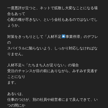
一度悪評が立つと、ネットで拡散し大変なことになる場
合もあって
心配の種が尽きない、という会社もあるのではないでし
ょうか。
対策をきっちりとして「人材不足
事業停滞」のデフレ
の
スパイラルに陥らないよう、しっかり対応しなければな
りません。
人材不足≒「たちまち人が足りない」の場合
受注のチャンスが目の前にありながら、みすみす見逃す
ことになり
ます。
あるいは、
仕事のつけが、別の社員や経営者にまで及んできて、い
つの間にか