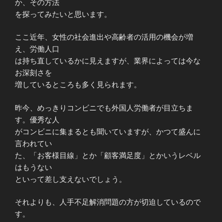
か、その方法
を探ってみたいと思います。
ここ近年、女性の社会進出や高齢者の活用の機会が増
え、労働人口
は持ち直しているかに見えますが、業界によっては今な
お深刻さを
増しているところも多く見られます。
昨今、めっきりコンビニでも外国人労働者が目立ちま
す。優秀な人
がコンビニに集まるとも聞いていますが、かつて盛んに
言われてい
た、「お客様目線」とか「顧客満足度」とかいうレベル
はもうない
といって差し支えないでしょう。
それよりも、人手不足解消問題の方が切迫しているので
す。